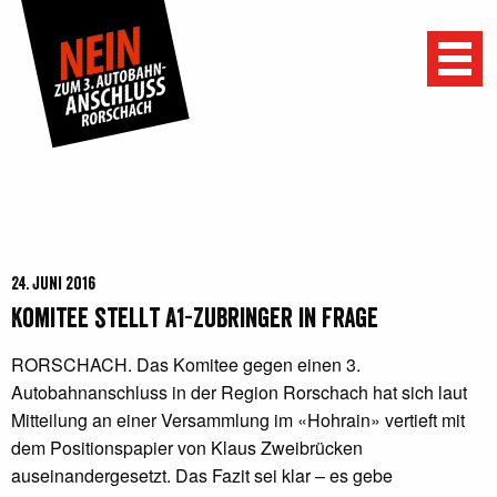
Menu
24. Juni 2016
Komitee stellt A1-Zubringer in Frage
RORSCHACH. Das Komitee gegen einen 3.
Autobahnanschluss in der Region Rorschach hat sich laut
Mitteilung an einer Versammlung im «Hohrain» vertieft mit
dem Positionspapier von Klaus Zweibrücken
auseinandergesetzt. Das Fazit sei klar – es gebe