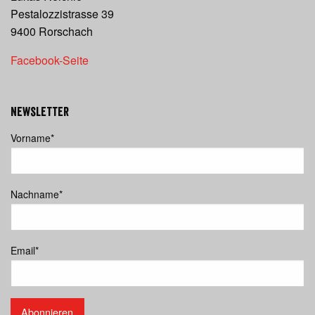
Pestalozzistrasse 39
9400 Rorschach
Facebook-Seite
Newsletter
Vorname
*
Nachname
*
Email
*