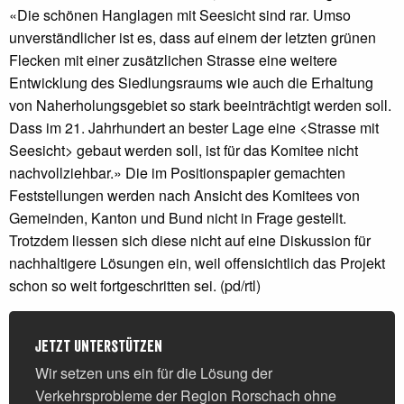
«Die schönen Hanglagen mit Seesicht sind rar. Umso
unverständlicher ist es, dass auf einem der letzten grünen
Flecken mit einer zusätzlichen Strasse eine weitere
Entwicklung des Siedlungsraums wie auch die Erhaltung
von Naherholungsgebiet so stark beeinträchtigt werden soll.
Dass im 21. Jahrhundert an bester Lage eine <Strasse mit
Seesicht> gebaut werden soll, ist für das Komitee nicht
nachvollziehbar.» Die im Positionspapier gemachten
Feststellungen werden nach Ansicht des Komitees von
Gemeinden, Kanton und Bund nicht in Frage gestellt.
Trotzdem liessen sich diese nicht auf eine Diskussion für
nachhaltigere Lösungen ein, weil offensichtlich das Projekt
schon so weit fortgeschritten sei. (pd/rtl)
Jetzt unterstützen
Wir setzen uns ein für die Lösung der
Verkehrsprobleme der Region Rorschach ohne