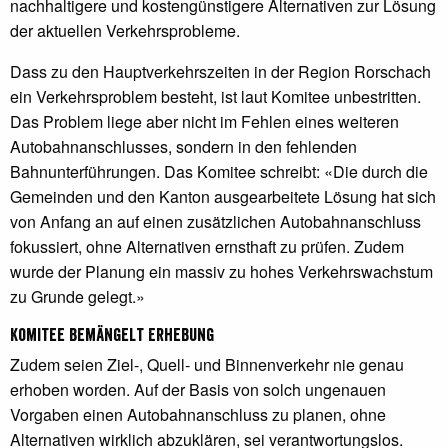
nachhaltigere und kostengünstigere Alternativen zur Lösung
der aktuellen Verkehrsprobleme.
Dass zu den Hauptverkehrszeiten in der Region Rorschach
ein Verkehrsproblem besteht, ist laut Komitee unbestritten.
Das Problem liege aber nicht im Fehlen eines weiteren
Autobahnanschlusses, sondern in den fehlenden
Bahnunterführungen. Das Komitee schreibt: «Die durch die
Gemeinden und den Kanton ausgearbeitete Lösung hat sich
von Anfang an auf einen zusätzlichen Autobahnanschluss
fokussiert, ohne Alternativen ernsthaft zu prüfen. Zudem
wurde der Planung ein massiv zu hohes Verkehrswachstum
zu Grunde gelegt.»
Komitee bemängelt Erhebung
Zudem seien Ziel-, Quell- und Binnenverkehr nie genau
erhoben worden. Auf der Basis von solch ungenauen
Vorgaben einen Autobahnanschluss zu planen, ohne
Alternativen wirklich abzuklären, sei verantwortungslos.