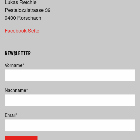
Lukas Reichle
Pestalozzistrasse 39
9400 Rorschach
Facebook-Seite
Newsletter
Vorname
*
Nachname
*
Email
*