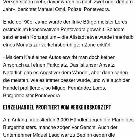
Verkehrstoten mehr, davor waren es noch zwei oder drei pro
Jahr», berichtet Manuel Omil, Polizei Pontevedra.
Ende der 90er Jahre wurde der linke Bürgermeister Lores
erstmals im konservativen Pontevedra gewählt. Seitdem
setzt er sein Konzept um – die Altstadt etwa wurde innerhalb
eines Monats zur verkehrsberuhigten Zone erklärt.
«Mit dem Kauf eines Autos erwirbt man doch keinen
Anspruch auf einen Parkplatz. Das ist unser Ansatz.
Natürlich gab es Angst vor dem Wandel, aber dann sahen
die meisten, wie es immer besser wurde, und wie auch der
Handel profitierte», so Miguel Fernández Lores,
Bürgermeister Pontevedra.
Einzelhandel profitiert vom Verkehrskonzept
Am Anfang protestierten 3.000 Händler gegen die Pläne des
Bürgermeisters, manche zogen vor Gericht. Auch der
Unternehmer Miguel Lago war zu Beginn gegen die