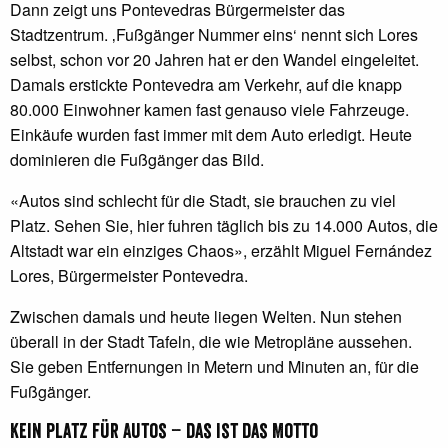
Dann zeigt uns Pontevedras Bürgermeister das
Stadtzentrum. ‚Fußgänger Nummer eins‘ nennt sich Lores
selbst, schon vor 20 Jahren hat er den Wandel eingeleitet.
Damals erstickte Pontevedra am Verkehr, auf die knapp
80.000 Einwohner kamen fast genauso viele Fahrzeuge.
Einkäufe wurden fast immer mit dem Auto erledigt. Heute
dominieren die Fußgänger das Bild.
«Autos sind schlecht für die Stadt, sie brauchen zu viel
Platz. Sehen Sie, hier fuhren täglich bis zu 14.000 Autos, die
Altstadt war ein einziges Chaos», erzählt Miguel Fernández
Lores, Bürgermeister Pontevedra.
Zwischen damals und heute liegen Welten. Nun stehen
überall in der Stadt Tafeln, die wie Metropläne aussehen.
Sie geben Entfernungen in Metern und Minuten an, für die
Fußgänger.
Kein Platz für Autos – das ist das Motto