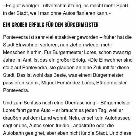
«Es gibt weniger Luftverschmutzung, es macht mehr Spaß
in der Stadt, weil man ohne Autos flanieren kann.»
Ein großer Erfolg für den Bürgermeister
Pontevedra ist sehr viel attraktiver geworden – früher hat die
Stadt Einwohner verloren, nun ziehen wieder mehr
Menschen hierhin. Für Bürgermeister Lores, schon zwanzig
Jahre im Amt, ist das ein großer Erfolg. «Die Einwohner sind
stolz auf Pontevedra, sie glauben an eine Zukunft für diese
Stadt. Das ist wohl das Beste, was einem Bürgermeister
passieren kann», Miguel Fernández Lores, Bürgermeister
Pontevedra.
Und zum Schluss noch eine Überraschung – Bürgermeister
Lores fährt gerne Auto – er braucht es jeden Tag, weil er
draußen auf dem Land wohnt. Nein, er sei kein Autohasser,
sagt er uns, Autos seien für die Landstraße oder die
Autobahn geeignet, aber eben nicht für die Stadt. Und diese