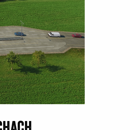
chach