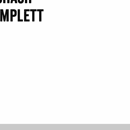
omplett