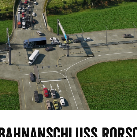
bahnanschluss Rors