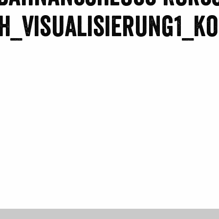
h_Visualisierung1_k