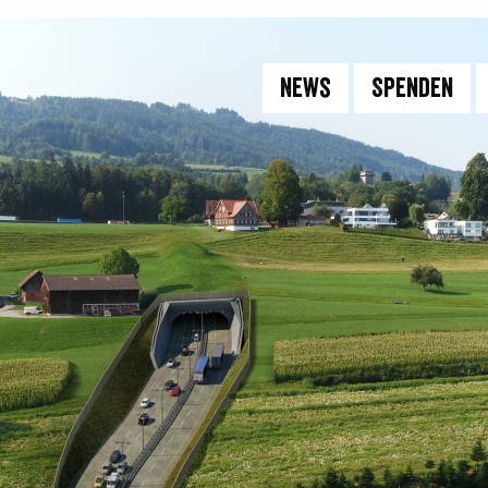
News
Spenden